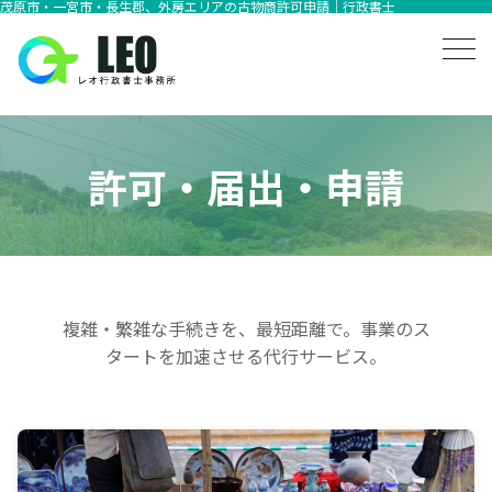
茂原市・一宮市・長生郡、外房エリアの古物商許可申請｜行政書士
許可・届出・申請
複雑・繁雑な手続きを、最短距離で。事業のス
タートを加速させる代行サービス。