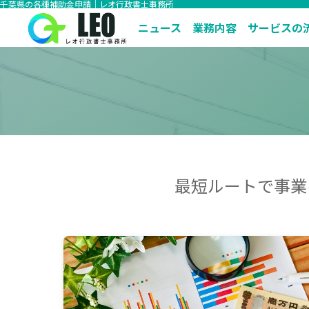
千葉県の各種補助金申請｜レオ行政書士事務所
ニュース
業務内容
サービスの
最短ルートで事業