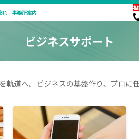
相
流れ
事務所案内
ビジネスサポート
を軌道へ。ビジネスの基盤作り、プロに