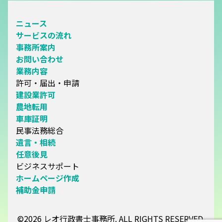
ニュース
サービスの流れ
事務所案内
お問い合わせ
業務内容
許可・届出・申請
建設業許可
農地転用
車庫証明
民事法務総合
遺言・相続
任意後見
ビジネスサポート
ホームページ作成
補助金申請
©2026 レオ行政書士事務所. ALL RIGHTS RESERVED.