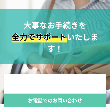
大事なお手続きを
全力でサポート
いたしま
す！
お電話でのお問い合わせ